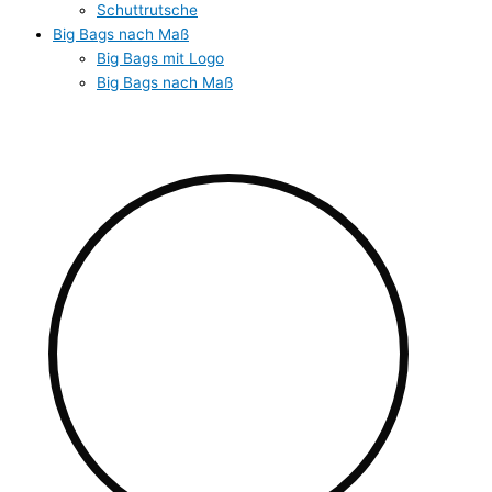
Schuttrutsche
Big Bags nach Maß
Big Bags mit Logo
Big Bags nach Maß