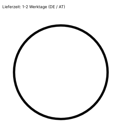
Lieferzeit: 1-2 Werktage (DE / AT)