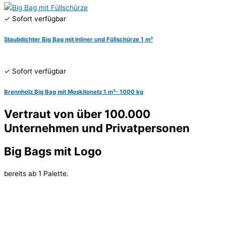
✓ Sofort verfügbar
Staubdichter Big Bag mit Inliner und Füllschürze 1 m³
✓ Sofort verfügbar
Brennholz Big Bag mit Moskitonetz 1 m³- 1000 kg
Vertraut von über 100.000
Unternehmen und Privatpersonen
Big Bags mit Logo
bereits ab 1 Palette.