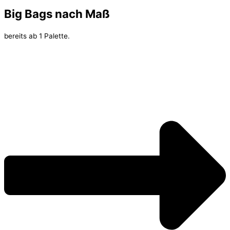
Big Bags nach Maß
bereits ab 1 Palette.