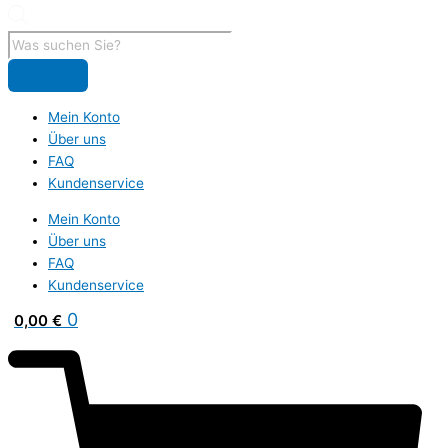
Mein Konto
Über uns
FAQ
Kundenservice
Mein Konto
Über uns
FAQ
Kundenservice
0
0,00
€