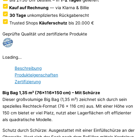
Kauf auf Rechnung
— via Klarna & Billie
30 Tage
unkompliziertes Rückgaberecht
Trusted Shops
Käuferschutz
bis 20.000 €
Geprüfte Qualität und zertifizierte Produkte
Loading...
Beschreibung
Produkteigenschaften
Zertifizierung
Big Bag 1,35 m³ (76x116x150 cm) – Mit Schürze
Dieser großvolumige Big Bag (1,35 m³) zeichnet sich durch sein
spezielles Rechteck-Format (76 x 116 cm) aus. Mit einer Höhe von
150 cm bietet er viel Platz, nutzt aber Lagerflächen oft effizienter
als quadratische Modelle.
Schutz durch Schürze: Ausgestattet mit einer Einfüllschürze an der